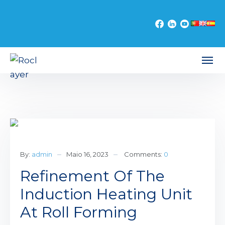
By:
admin
Maio 16, 2023
Comments:
0
Refinement Of The
Induction Heating Unit
At Roll Forming