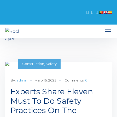
Construction
,
Safety
By:
admin
Maio 16, 2023
Comments:
0
Experts Share Eleven
Must To Do Safety
Practices On The