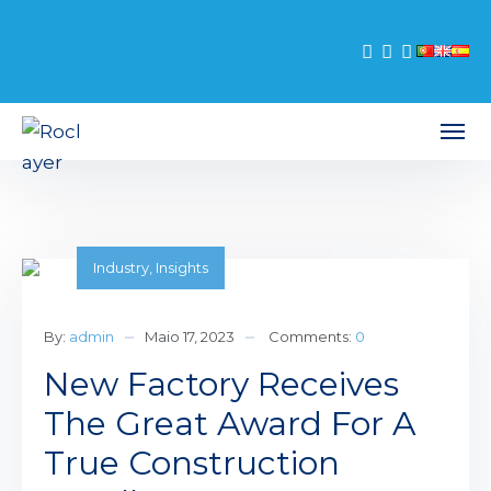
Industry
,
Insights
By:
admin
Maio 17, 2023
Comments:
0
New Factory Receives
The Great Award For A
True Construction